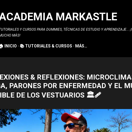
Ir al contenido principal
ACADEMIA MARKASTLE
TUTORIALES Y CURSOS PARA DUMMIES, TÉCNICAS DE ESTUDIO Y APRENDIZAJE... ¡
MUCHO MÁS!
🏠 INICIO
📚 TUTORIALES & CURSOS
MÁS…
 FLEXIONES & REFLEXIONES: MICROCLIMA
A, PARONES POR ENFERMEDAD Y EL M
IBLE DE LOS VESTUARIOS 🏛️🩹