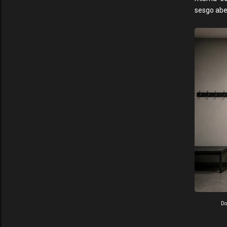
sesgo aber
Do