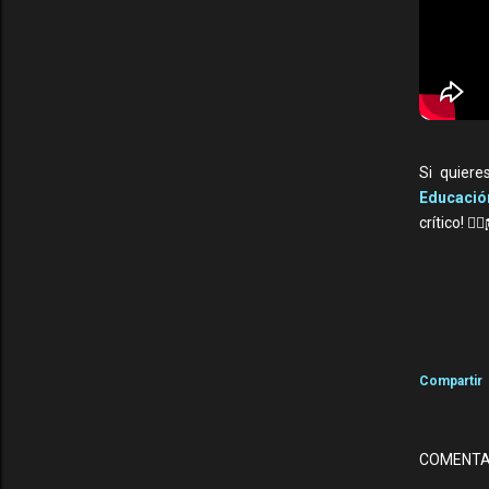
Si quiere
Educació
crítico! 🚶‍♂
Compartir
COMENTA