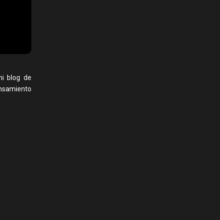
mi blog de
ensamiento