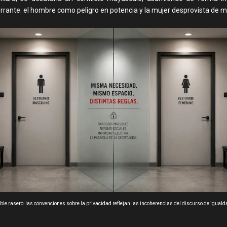
rante: el hombre como peligro en potencia y la mujer desprovista de ma
ble rasero: las convenciones sobre la privacidad reflejan las incoherencias del discurso de iguald