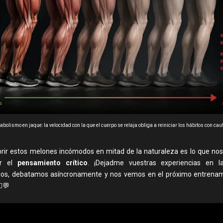
abolismo en jaque: la velocidad con la que el cuerpo se relaja obliga a reiniciar los hábitos con caut
 abrir estos melones incómodos en mitad de la naturaleza es lo que no
ar el
pensamiento crítico
. ¡Dejadme vuestras experiencias en l
os, debatamos asíncronamente y nos vemos en el próximo entrenam
♂️💬