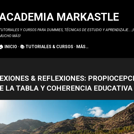
Ir al contenido principal
ACADEMIA MARKASTLE
TUTORIALES Y CURSOS PARA DUMMIES, TÉCNICAS DE ESTUDIO Y APRENDIZAJE... ¡
MUCHO MÁS!
🏠 INICIO
📚 TUTORIALES & CURSOS
MÁS…
 FLEXIONES & REFLEXIONES: PROPIOCEPC
 LA TABLA Y COHERENCIA EDUCATIVA 🏄‍