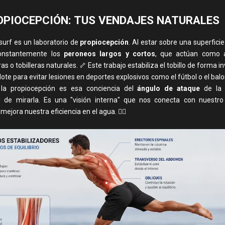
OPIOCEPCIÓN: TUS VENDAJES NATURALES
surf es un laboratorio de
propiocepción
. Al estar sobre una superficie
constantemente los
peroneos largos y cortos
, que actúan como a
 o tobilleras naturales. 🦴 Este trabajo estabiliza el tobillo de forma in
te para evitar lesiones en deportes explosivos como el fútbol o el bal
 la propiocepción es esa conciencia del
ángulo de ataque
de la 
 de mirarla. Es una "visión interna" que nos conecta con nuestr
 mejora nuestra eficiencia en el agua. 🏊‍♂️