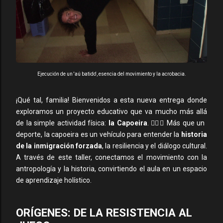
Ejecución de un 'aú batido', esencia del movimiento y la acrobacia.
¡Qué tal, familia! Bienvenidos a esta nueva entrega donde
exploramos un proyecto educativo que va mucho más allá
de la simple actividad física:
la Capoeira
. 🤸‍♂️✨ Más que un
deporte, la capoeira es un vehículo para entender la
historia
de la inmigración forzada
, la resiliencia y el diálogo cultural.
A través de este taller, conectamos el movimiento con la
antropología y la historia, convirtiendo el aula en un espacio
de aprendizaje holístico.
ORÍGENES: DE LA RESISTENCIA AL