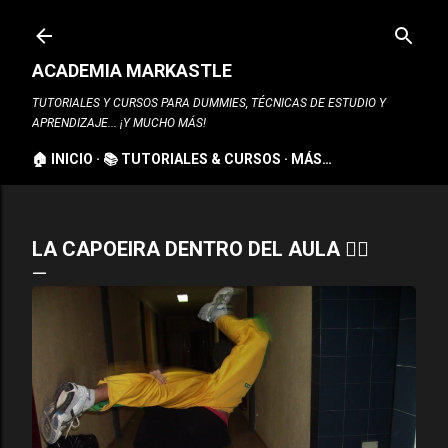
Ir al contenido principal
ACADEMIA MARKASTLE
TUTORIALES Y CURSOS PARA DUMMIES, TÉCNICAS DE ESTUDIO Y
APRENDIZAJE... ¡Y MUCHO MÁS!
🏠 INICIO
📚 TUTORIALES & CURSOS
MÁS…
LA CAPOEIRA DENTRO DEL AULA 🤸‍♂️