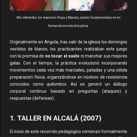
Mis referentes: los maestros Prepu y Macaco, pilares fundamentales en mi
formación en esta disciplina.
Originalmente en Angola, tras salir de la iglesia los domingos
vestidos de blanco, los practicantes realizaban este juego
con la premisa de
no tocar el suelo
ni manchar sus mejores
galas. Con el tiempo, la práctica evolucionó incorporando
movimientos cada vez más marciales, patadas y una sólida
preparación física, organizándose en núcleos de resistencia
conocidos como
quilombos
. Así se generó un diálogo
corporal continuo basado en preguntas (ataques) y
respuestas (defensas).
1. TALLER EN ALCALÁ (2007)
El inicio de este recorrido pedagógico comenzó formalmente